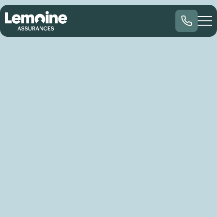
Entreprise
/
Manufacturier, grossiste et distributeur